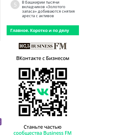
В Башкирии тысячи
5
вкладчиков «Золотого
запаса» добиваются снятия
ареста с активов