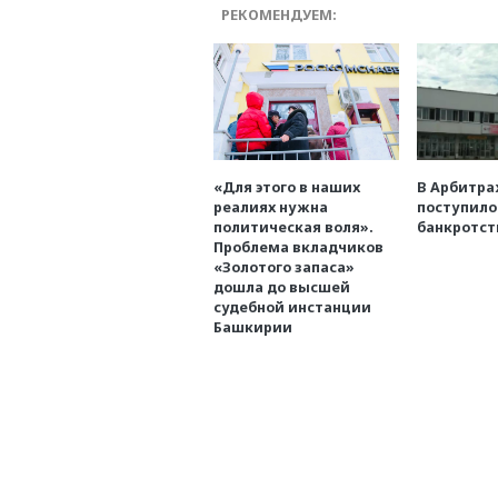
РЕКОМЕНДУЕМ:
«Для этого в наших
В Арбитр
реалиях нужна
поступило
политическая воля».
банкротст
Проблема вкладчиков
«Золотого запаса»
дошла до высшей
судебной инстанции
Башкирии