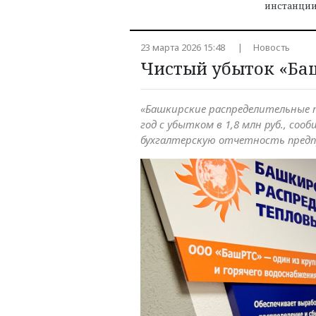
инстанци
23 марта 2026 15:48
Новость
Чистый убыток «Баш
«Башкирские распределительные 
год с убытком в 1,8 млн руб., соо
бухгалтерскую отчетность пред