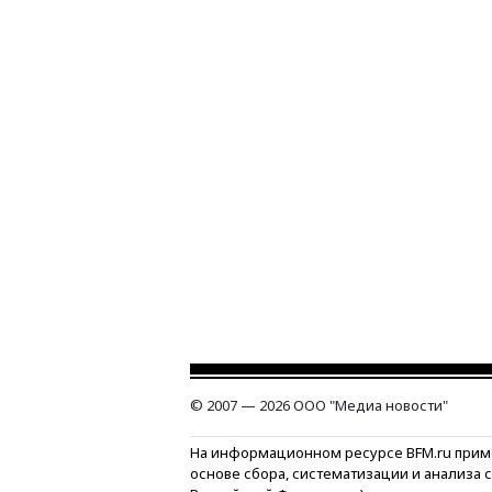
© 2007 — 2026 ООО "Медиа новости"
На информационном ресурсе BFM.ru прим
основе сбора, систематизации и анализа 